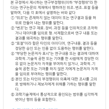
본 규정에서 제시하는 연구부정행위(이하 “부정행위”라 한
다)는 연구논문의 게재에서 행하여진 위조․변조․표절 등을
말하며, 다음 각 호에서 설명하는 바와 같다
① “위조”는 존재하지 않는 데이터 또는 연구결과 등을 허
위로 만들어 내는 행위를 말한다.
② “변조”는 연구 재료․장비․과정 등을 인위적으로 조작하
거나 데이터를 임의로 형․삭제함으로써 연구 내용 또는
결과를 왜곡하는 행위를 말한다.
③ “표절”이라 함은 타인의 아이디어, 연구내용․결과 등을
정당한 승인 또는 인용 없이 도용하는 행위를 말한다.
④ “부당한 논문저자 표시”는 연구내용 또는 결과에 대하여
과학적․기술적 공헌 또는 기여를 한 사람에게 정당한 이
유 없이 논문저자 자격을 부여하지 않거나, 과학적․기
술적 공헌 또는 기여를 하지 않은 자에게 논문저자 자격
을 임의로 부여하는 행위를 말한다.
⑤ 본인 또는 타인의 부정행위의 의혹에 대한 조사를 고의
로 방해하거나 제보자에게 위해를 가하는 행위를 말한
다.
⑥ 과학기술계에서 통상적으로 용인되는 범위를 심각하게
벗어난 행위 등을 포함한다.