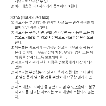
서면으로 요구할 수 있다.
④ 처리내용은 피조사자에게 통보하여야 한다.
제27조 (제보자의 권리 보호)
① 제보자는 부정행위를 인지한 사실 또는 관련 증거를 학
회에 알린 자를 말한다.
② 제보자는 구술․서면․전화․전자우편 등 가능한 모든 방
법으로 제보할 수 있으며 실명으로 제보함을 원칙으로
한다.
③ 위원회는 제보자가 부정행위 신고를 이유로 징계 등 신
분상 불이익, 근무조건상의 차별, 부당한 압력 또는 위
해 등을 받지 않도록 보호해야 한다.
④ 제보자의 신원에 관한 사항은 정보공개의 대상이 되지
않는다
⑤ 제보자는 부정행위의 신고 이후에 진행되는 조사 절차
및 일정 등에 알려줄 것을 위원회에 요구할 권리가 있
다.
⑥ 제보 내용이 허위인 줄 알았거나 알 수 있었음에도 불구
하고 이를 신고한 제보자는 보호 대상에 포함되지 않는
다.