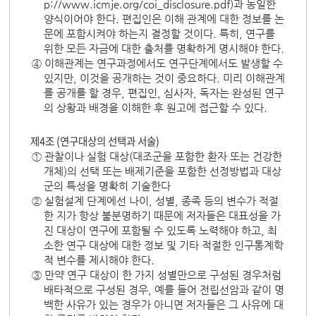
p://www.icmje.org/coi_disclosure.pdf)과 동일한
양식이어야 한다. 편집인은 이해 관계에 대한 정보를 논
문에 포함시켜야 하는지 결정할 것이다. 특히, 연구를
위한 모든 자금에 대한 출처를 명확하게 명시해야 한다.
④ 이해관계는 연구과정에서도 연구단계에서도 발생할 수
있지만, 이것을 공개하는 것이 중요하다. 미리 이해관계
를 공개를 할 경우, 편집인, 심사자, 독자는 완성된 연구
의 상황과 배경을 이해한 후 원고에 접근할 수 있다.
제4조 (연구대상의 선택과 서술)
① 관찰이나 실험 대상(대조군을 포함한 환자 또는 건강한
개체)의 선택 또는 배제기준을 포함한 선정방법과 대상
군의 특성을 명확히 기술한다
② 실험설계 단계에선 나이, 성별, 종족 등의 변수가 적절
한 지가 항상 불분명하기 때문에 저자들은 대표성을 가
진 대상이 연구에 포함될 수 있도록 노력해야 하고, 최
소한 연구 대상에 대한 정보 및 기타 적절한 인구통계학
적 변수를 제시해야 한다.
③ 만약 연구 대상이 한 가지 성별만으로 구성된 경우처럼
배타적으로 구성된 경우, 예를 들어 전립선암과 같이 명
백한 사유가 있는 경우가 아니면 저자들은 그 사유에 대