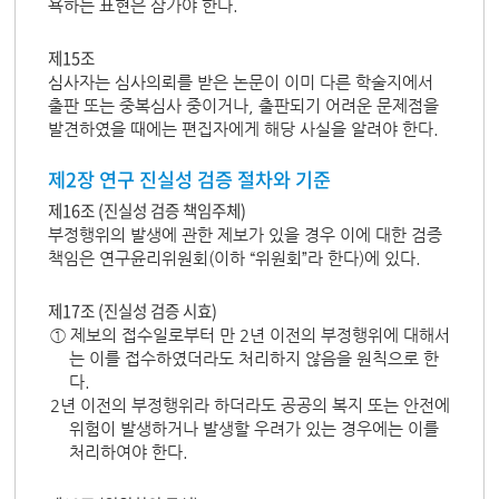
욕하는 표현은 삼가야 한다.
제15조
심사자는 심사의뢰를 받은 논문이 이미 다른 학술지에서
출판 또는 중복심사 중이거나, 출판되기 어려운 문제점을
발견하였을 때에는 편집자에게 해당 사실을 알려야 한다.
제2장 연구 진실성 검증 절차와 기준
제16조 (진실성 검증 책임주체)
부정행위의 발생에 관한 제보가 있을 경우 이에 대한 검증
책임은 연구윤리위원회(이하 “위원회”라 한다)에 있다.
제17조 (진실성 검증 시효)
① 제보의 접수일로부터 만 2년 이전의 부정행위에 대해서
는 이를 접수하였더라도 처리하지 않음을 원칙으로 한
다.
2년 이전의 부정행위라 하더라도 공공의 복지 또는 안전에
위험이 발생하거나 발생할 우려가 있는 경우에는 이를
처리하여야 한다.