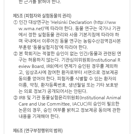
한 근거를 밝혀야 한다.
제5조 (피험자와 실험동물의 권리)
① 인간 대상연구는 ‘Helsinki Declaration (http://ww
w.wma.net)’에 따라야 한다. 동물 연구는 국가나 기관
에서 정한 실험동물 관리와 사용 기본지침에 따라야 하
며 국내에서 이루어진 동물 연구는 농림수산검역검사본
부훈령 ‘동물실험지침’에 따라야 한다.
② 본 학회지는 적절한 승인이 없는 인간/동물과 관련된 연
구는 허용하지 않는다. 기관심의위원회(Institutional R
eview Board, IRB)에서 면제가 승인된 경우를 제외하
고, 임상조사에 참여한 환자로부터 서면으로 정보제공
동의를 얻어야 한다. 피험자를 식별할 수 있는 환자의
이름, 약칭, 환자등록번호, 생년월일 또는 기타 보호받
는 의료 정보가 공개되어서는 안된다.
③ IRB 및 기관 동물실험윤리위원회(Institutional Animal
Care and Use Committee, IACUC)의 승인이 필요한
논문의 경우, 승인 여부를 밝히고 정보제공 동의에 관한
내용을 기재해야 한다.
제6조 (연구부정행위의 범위)