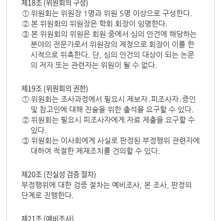
제18조 (위원회의 구성)
① 위원회는 위원장 1명과 위원 5명 이상으로 구성한다.
② 본 위원회의 위원장은 학회 회장이 임명한다.
③ 본 위원회의 위원은 회원 중에서 심의 안건에 해당하는
분야의 전문가로서 위원장의 제청으로 회장이 이를 한
시적으로 위촉한다. 단, 심의 안건의 대상이 되는 논문
의 저자 또는 관련자는 위원이 될 수 없다.
제19조 (위원회의 권한)
① 위원회는 조사과정에서 필요시 제보자․피조사자․증인
및 참고인에 대해 진술을 위한 출석을 요구할 수 있다.
② 위원회는 필요시 피조사자에게 자료 제출을 요구할 수
있다.
③ 위원회는 이사회에게 사실로 판정된 부정행위 관련자에
대하여 적절한 제재조치를 건의할 수 있다.
제20조 (진실성 검증 절차)
부정행위에 대한 검증 절차는 예비조사, 본 조사, 판정의
단계로 진행한다.
제21조 (예비조사)