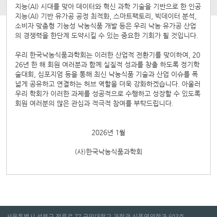
지능(AI) 시대를 맞아 데이터와 혁신 과학 기술을 기반으로 한 인공
지능(AI) 기반 유가공 공정 최적화, 스마트팩토리, 빅데이터 분석,
소비자 맞춤형 기능성 낙농식품 개발 등은 우리 낙농·유가공 산업
의 경쟁력을 한단계 도약시킬 수 있는 중요한 기회가 될 것입니다.
우리 한국낙농식품과학회는 이러한 산업적 전환기를 맞이하여, 20
26년 한 해 회원 여러분과 함께 실질적 성과를 창출 하도록 정기학
술대회, 심포지엄 등을 통해 최신 낙농식품 기술과 산업 이슈를 폭
넓게 공유하고 연결하는 허브 역할을 더욱 강화하겠습니다. 아울러
우리 학회가 이러한 과제를 성공적으로 수행하고 성장할 수 있도록
회원 여러분의 많은 관심과 적극적 참여를 부탁드립니다.
2026년 1월
(사)한국낙농식품과학회
서울특별시 성북구 정릉로 77 국민대학교 과학관 식품영양학과 603호