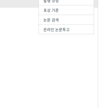
발행 규정
포상 기준
논문 검색
온라인 논문투고