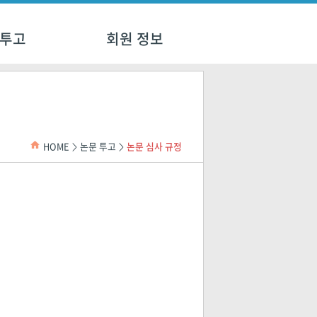
 투고
회원 정보
HOME
논문 투고
논문 심사 규정
>
>