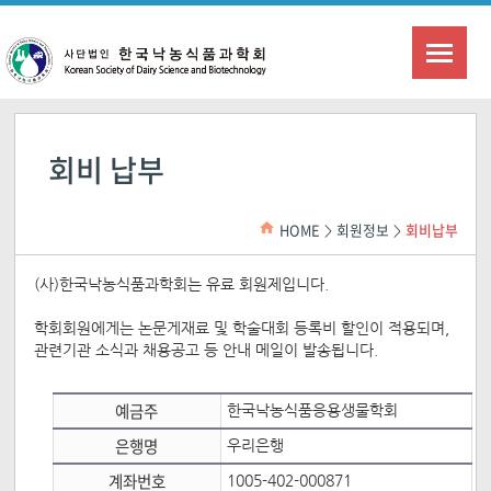
회비 납부
HOME
회원정보
회비납부
>
>
(사)한국낙농식품과학회는 유료 회원제입니다.
학회회원에게는 논문게재료 및 학술대회 등록비 할인이 적용되며,
관련기관 소식과 채용공고 등 안내 메일이 발송됩니다.
예금주
한국낙농식품응용생물학회
은행명
우리은행
계좌번호
1005-402-000871