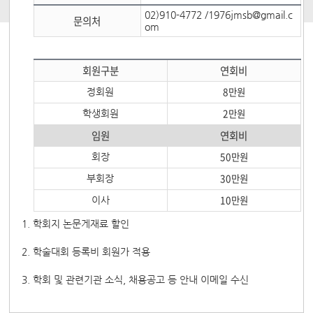
02)910-4772 /1976jmsb@gmail.c
문의처
om
회원구분
연회비
8만원
정회원
2만원
학생회원
임원
연회비
50만원
회장
30만원
부회장
10만원
이사
1. 학회지 논문게재료 할인
2. 학술대회 등록비 회원가 적용
3. 학회 및 관련기관 소식, 채용공고 등 안내 이메일 수신