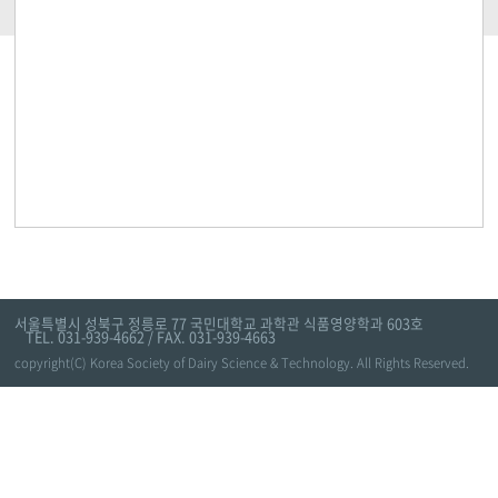
서울특별시 성북구 정릉로 77 국민대학교 과학관 식품영양학과 603호
TEL. 031-939-4662 / FAX. 031-939-4663
copyright(C) Korea Society of Dairy Science & Technology. All Rights Reserved.