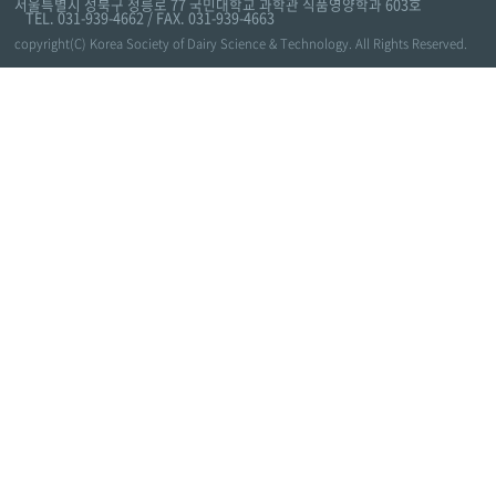
서울특별시 성북구 정릉로 77 국민대학교 과학관 식품영양학과 603호
TEL. 031-939-4662 / FAX. 031-939-4663
copyright(C) Korea Society of Dairy Science & Technology. All Rights Reserved.