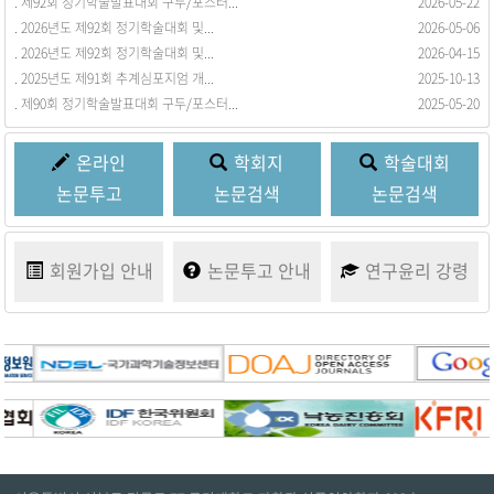
. 제92회 정기학술발표대회 구두/포스터...
. 회원동정을 등록합니다.
2026-05-22
2017-03-21
. 2026년도 제92회 정기학술대회 및...
2026-05-06
. 2026년도 제92회 정기학술대회 및...
2026-04-15
. 2025년도 제91회 추계심포지엄 개...
2025-10-13
. 제90회 정기학술발표대회 구두/포스터...
2025-05-20
온라인
학회지
학술대회
논문투고
논문검색
논문검색
회원가입
안내
논문투고
안내
연구윤리
강령