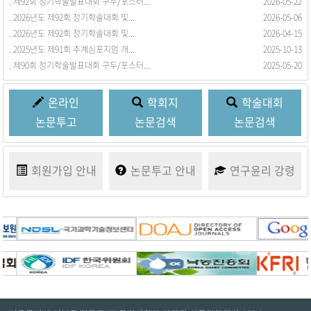
. 제92회 정기학술발표대회 구두/포스터...
. 회원동정을 등록합니다.
2026-05-22
2017-03-21
. 2026년도 제92회 정기학술대회 및...
2026-05-06
. 2026년도 제92회 정기학술대회 및...
2026-04-15
. 2025년도 제91회 추계심포지엄 개...
2025-10-13
. 제90회 정기학술발표대회 구두/포스터...
2025-05-20
온라인
학회지
학술대회
논문투고
논문검색
논문검색
회원가입
안내
논문투고
안내
연구윤리
강령