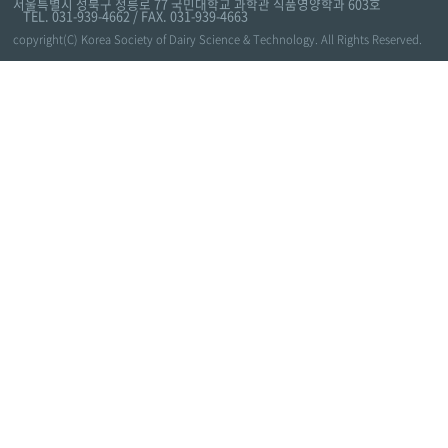
서울특별시 성북구 정릉로 77 국민대학교 과학관 식품영양학과 603호
TEL. 031-939-4662 / FAX. 031-939-4663
copyright(C) Korea Society of Dairy Science & Technology. All Rights Reserved.