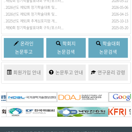
. 제92회 정기학술발표대회 구두/포스터...
. 회원동정을 등록합니다.
2026-05-22
2017-03-21
. 2026년도 제92회 정기학술대회 및...
2026-05-06
. 2026년도 제92회 정기학술대회 및...
2026-04-15
. 2025년도 제91회 추계심포지엄 개...
2025-10-13
. 제90회 정기학술발표대회 구두/포스터...
2025-05-20
온라인
학회지
학술대회
논문투고
논문검색
논문검색
회원가입
안내
논문투고
안내
연구윤리
강령