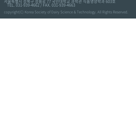
서울특별시 성북구 정릉로 77 국민대학교 과학관 식품영양학과 603호
TEL. 031-939-4662 / FAX. 031-939-4663
copyright(C) Korea Society of Dairy Science & Technology. All Rights Reserved.