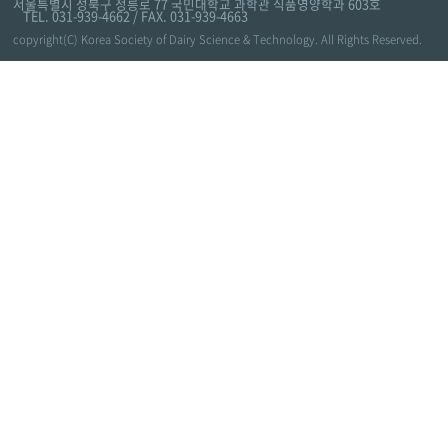
서울특별시 성북구 정릉로 77 국민대학교 과학관 식품영양학과 603호
TEL. 031-939-4662 / FAX. 031-939-4663
copyright(C) Korea Society of Dairy Science & Technology. All Rights Reserved.