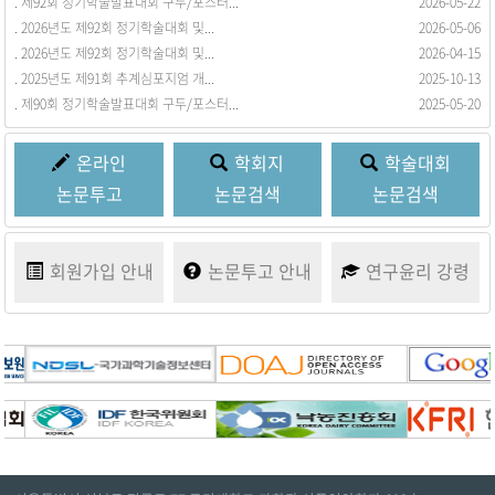
. 제92회 정기학술발표대회 구두/포스터...
. 회원동정을 등록합니다.
2026-05-22
2017-03-21
. 2026년도 제92회 정기학술대회 및...
2026-05-06
. 2026년도 제92회 정기학술대회 및...
2026-04-15
. 2025년도 제91회 추계심포지엄 개...
2025-10-13
. 제90회 정기학술발표대회 구두/포스터...
2025-05-20
온라인
학회지
학술대회
논문투고
논문검색
논문검색
회원가입
안내
논문투고
안내
연구윤리
강령