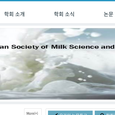
학회 소개
학회 소식
논문
More(+)
More(+)