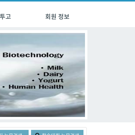
 투고
회원 정보