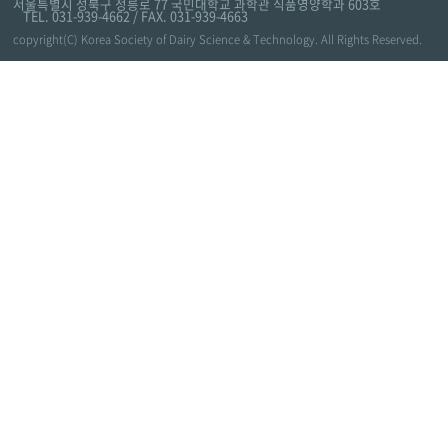
서울특별시 성북구 정릉로 77 국민대학교 과학관 식품영양학과 603호
TEL. 031-939-4662 / FAX. 031-939-4663
copyright(C) Korea Society of Dairy Science & Technology. All Rights Reserved.