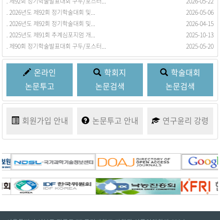
. 제92회 정기학술발표대회 구두/포스터...
. 회원동정을 등록합니다.
2026-05-22
2017-03-21
. 2026년도 제92회 정기학술대회 및...
2026-05-06
. 2026년도 제92회 정기학술대회 및...
2026-04-15
. 2025년도 제91회 추계심포지엄 개...
2025-10-13
. 제90회 정기학술발표대회 구두/포스터...
2025-05-20
온라인
학회지
학술대회
논문투고
논문검색
논문검색
회원가입
안내
논문투고
안내
연구윤리
강령