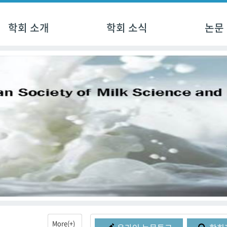
학회 소개
학회 소식
논문
More(+)
More(+)