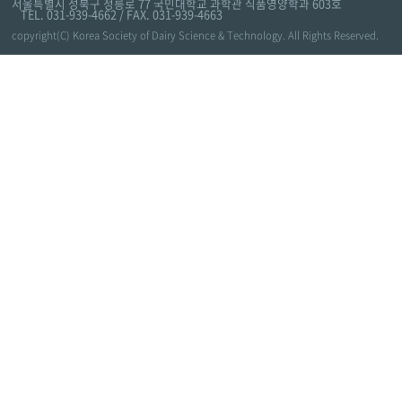
서울특별시 성북구 정릉로 77 국민대학교 과학관 식품영양학과 603호
TEL. 031-939-4662 / FAX. 031-939-4663
copyright(C) Korea Society of Dairy Science & Technology. All Rights Reserved.