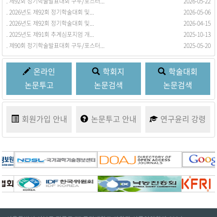
. 제92회 정기학술발표대회 구두/포스터...
. 회원동정을 등록합니다.
2026-05-22
2017-03-21
. 2026년도 제92회 정기학술대회 및...
2026-05-06
. 2026년도 제92회 정기학술대회 및...
2026-04-15
. 2025년도 제91회 추계심포지엄 개...
2025-10-13
. 제90회 정기학술발표대회 구두/포스터...
2025-05-20
온라인
학회지
학술대회
논문투고
논문검색
논문검색
회원가입
안내
논문투고
안내
연구윤리
강령