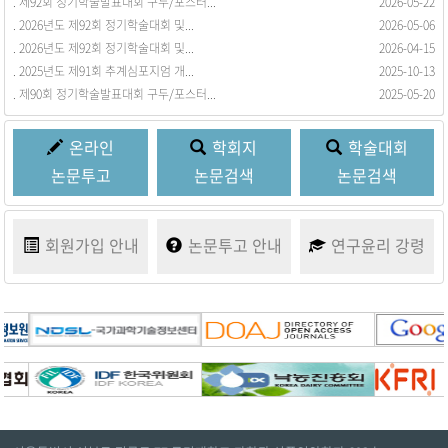
. 제92회 정기학술발표대회 구두/포스터...
. 회원동정을 등록합니다.
2026-05-22
2017-03-21
. 2026년도 제92회 정기학술대회 및...
2026-05-06
. 2026년도 제92회 정기학술대회 및...
2026-04-15
. 2025년도 제91회 추계심포지엄 개...
2025-10-13
. 제90회 정기학술발표대회 구두/포스터...
2025-05-20
온라인
학회지
학술대회
논문투고
논문검색
논문검색
회원가입
안내
논문투고
안내
연구윤리
강령