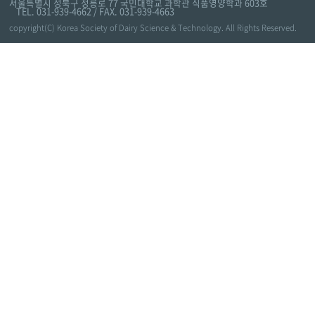
서울특별시 성북구 정릉로 77 국민대학교 과학관 식품영양학과 603호
TEL. 031-939-4662 / FAX. 031-939-4663
copyright(C) Korea Society of Dairy Science & Technology. All Rights Reserved.