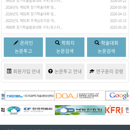
. 제92회 정기학술발표대회 구두/포스터...
. 회원동정을 등록합니다.
2026-05-22
2017-03-21
. 2026년도 제92회 정기학술대회 및...
2026-05-06
. 2026년도 제92회 정기학술대회 및...
2026-04-15
. 2025년도 제91회 추계심포지엄 개...
2025-10-13
. 제90회 정기학술발표대회 구두/포스터...
2025-05-20
온라인
학회지
학술대회
논문투고
논문검색
논문검색
회원가입
안내
논문투고
안내
연구윤리
강령