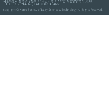
서울특별시 성북구 정릉로 77 국민대학교 과학관 식품영양학과 603호
TEL. 031-939-4662 / FAX. 031-939-4663
copyright(C) Korea Society of Dairy Science & Technology. All Rights Reserved.