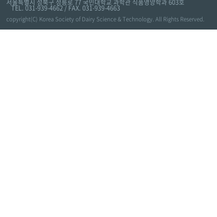
서울특별시 성북구 정릉로 77 국민대학교 과학관 식품영양학과 603호
TEL. 031-939-4662 / FAX. 031-939-4663
copyright(C) Korea Society of Dairy Science & Technology. All Rights Reserved.