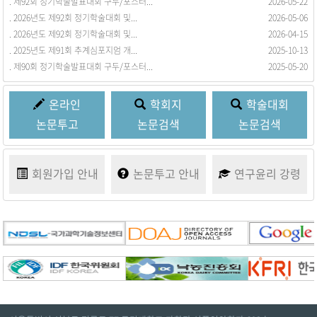
. 제92회 정기학술발표대회 구두/포스터...
. 회원동정을 등록합니다.
2026-05-22
2017-03-21
. 2026년도 제92회 정기학술대회 및...
2026-05-06
. 2026년도 제92회 정기학술대회 및...
2026-04-15
. 2025년도 제91회 추계심포지엄 개...
2025-10-13
. 제90회 정기학술발표대회 구두/포스터...
2025-05-20
온라인
학회지
학술대회
논문투고
논문검색
논문검색
회원가입
안내
논문투고
안내
연구윤리
강령