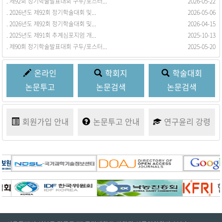
. 제92회 정기학술발표대회 구두/포스터...
. 회원동정을 등록합니다.
2026-05-22
2017-03-21
. 2026년도 제92회 정기학술대회 및...
2026-05-06
. 2026년도 제92회 정기학술대회 및...
2026-04-15
. 2025년도 제91회 추계심포지엄 개...
2025-10-13
. 제90회 정기학술발표대회 구두/포스터...
2025-05-20
온라인
학회지
학술대회
논문투고
논문검색
논문검색
회원가입
안내
논문투고
안내
연구윤리
강령