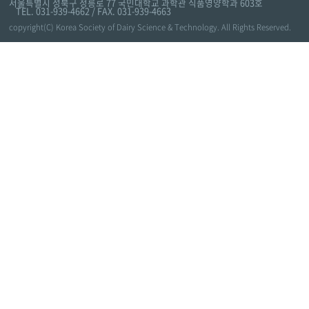
서울특별시 성북구 정릉로 77 국민대학교 과학관 식품영양학과 603호
TEL. 031-939-4662 / FAX. 031-939-4663
copyright(C) Korea Society of Dairy Science & Technology. All Rights Reserved.