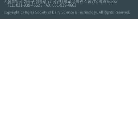
서울특별시 성북구 정릉로 77 국민대학교 과학관 식품영양학과 603호
TEL. 031-939-4662 / FAX. 031-939-4663
copyright(C) Korea Society of Dairy Science & Technology. All Rights Reserved.