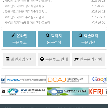
. 제92회 정기학술발표대회 구두/포스터...
. 회원동정을 등록합니다.
2026-05-22
2017-03-21
. 2026년도 제92회 정기학술대회 및...
2026-05-06
. 2026년도 제92회 정기학술대회 및...
2026-04-15
. 2025년도 제91회 추계심포지엄 개...
2025-10-13
. 제90회 정기학술발표대회 구두/포스터...
2025-05-20
온라인
학회지
학술대회
논문투고
논문검색
논문검색
회원가입
안내
논문투고
안내
연구윤리
강령