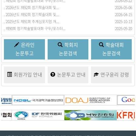
. 제92회 정기학술발표대회 구두/포스터...
. 회원동정을 등록합니다.
2026-05-22
2017-03-21
. 2026년도 제92회 정기학술대회 및...
2026-05-06
. 2026년도 제92회 정기학술대회 및...
2026-04-15
. 2025년도 제91회 추계심포지엄 개...
2025-10-13
. 제90회 정기학술발표대회 구두/포스터...
2025-05-20
온라인
학회지
학술대회
논문투고
논문검색
논문검색
회원가입
안내
논문투고
안내
연구윤리
강령