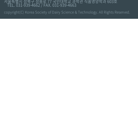
서울특별시 성북구 정릉로 77 국민대학교 과학관 식품영양학과 603호
TEL. 031-939-4662 / FAX. 031-939-4663
copyright(C) Korea Society of Dairy Science & Technology. All Rights Reserved.